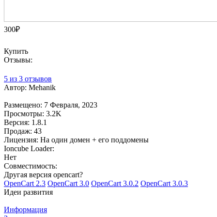
300₽
Купить
Отзывы:
5 из 3 отзывов
Автор:
Mehanik
Размещено:
7 Февраля, 2023
Просмотры:
3.2K
Версия:
1.8.1
Продаж:
43
Лицензия:
На один домен + его поддомены
Ioncube Loader:
Нет
Совместимость:
Другая версия opencart?
OpenCart 2.3
OpenCart 3.0
OpenCart 3.0.2
OpenCart 3.0.3
Идеи развития
Информация