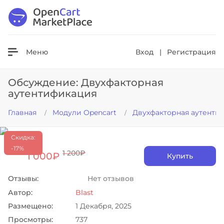
Везде
Меню
Вход
|
Регистрация
Обсуждение: Двухфакторная
аутентификация
Главная
Модули Opencart
Двухфакторная аутенти
Скидка:
-17%
1 200₽
1 000₽
Купить
Отзывы:
Нет отзывов
Автор:
Blast
Размещено:
1 Декабря, 2025
Просмотры:
737