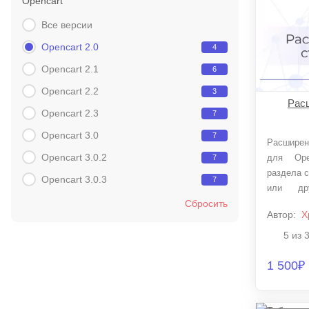
Opencart
Все версии
Opencart 2.0
4
Opencart 2.1
6
Opencart 2.2
3
Расш
Opencart 2.3
7
Opencart 3.0
7
Расширен
Opencart 3.0.2
для Ope
7
раздела с
Opencart 3.0.3
7
или др
Сбросить
создание
Автор:
X
друга раз
5 из 
1 500₽