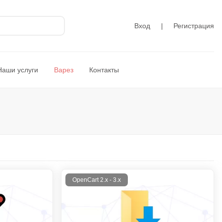
Вход
|
Регистрация
Наши услуги
Варез
Контакты
OpenCart 2.x - 3.x