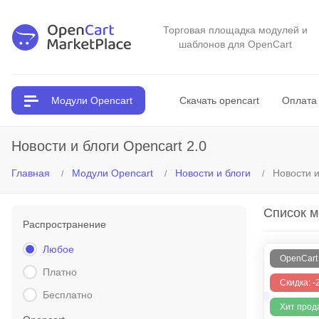
Торговая площадка модулей и
шаблонов для OpenCart
Модули Opencart
Скачать opencart
Оплата 
Новости и блоги Opencart 2.0
Главная
Модули Opencart
Новости и блоги
Новости и
Список 
Распространение
Любое
OpenCart 2
Платно
Скидка: 
Бесплатно
Хит прод