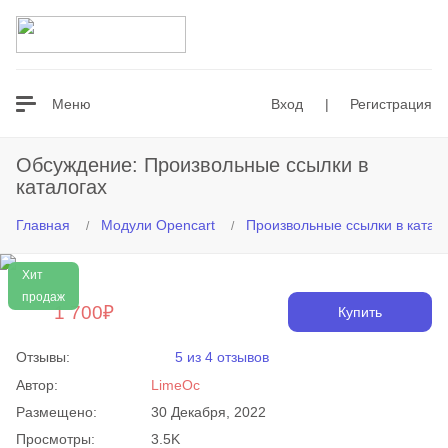
Везде
Меню
Вход
|
Регистрация
Обсуждение: Произвольные ссылки в
каталогах
Главная
Модули Opencart
Произвольные ссылки в катал
Хит
продаж
1 700₽
Купить
Отзывы:
5 из 4 отзывов
Автор:
LimeOc
Размещено:
30 Декабря, 2022
Просмотры:
3.5K