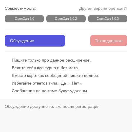
Совместимость:
Другая версия opencart?
OpenCart 3.0
OpenCart 3.0.2
OpenCart 3.0.3
Обсуждение
Техподдержка
Пишите только про данное расширение.
Ведите себя культурно и без мата.
Вместо коротких сообщений пишите полное.
Избегайте ответов типа «Да» «Нет».
Сообщения не по теме будут удалены.