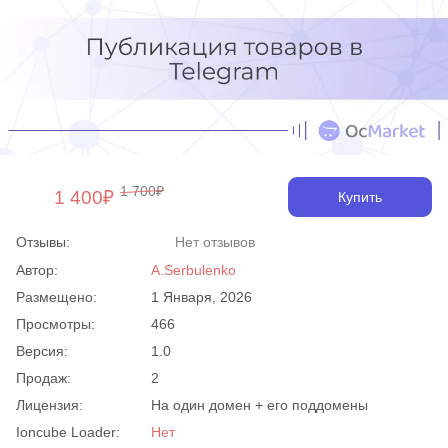
1 700₽
1 400₽
Купить
Отзывы:
Нет отзывов
Автор:
A.Serbulenko
Размещено:
1 Января, 2026
Просмотры:
466
Версия:
1.0
Продаж:
2
Лицензия:
На один домен + его поддомены
Ioncube Loader:
Нет