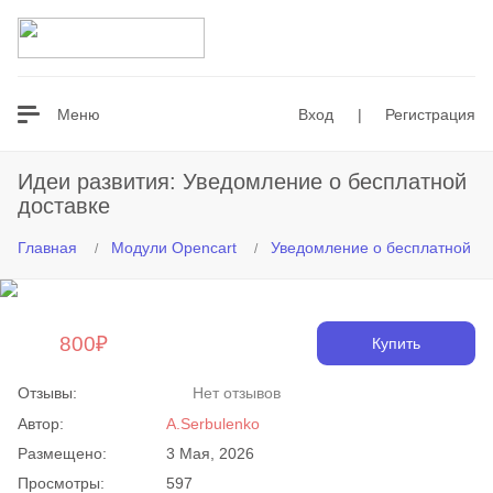
Везде
Меню
Вход
|
Регистрация
Идеи развития: Уведомление о бесплатной
доставке
Главная
Модули Opencart
Уведомление о бесплатной до
800₽
Купить
Отзывы:
Нет отзывов
Автор:
A.Serbulenko
Размещено:
3 Мая, 2026
Просмотры:
597