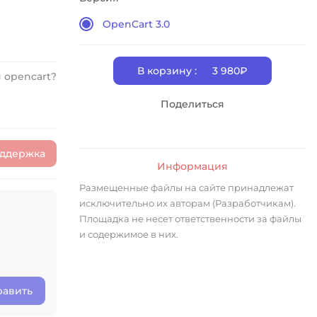
OpenCart 3.0
В корзину :
3 980₽
 opencart?
Поделиться
оддержка
Информация
Размещенные файлы на сайте принадлежат
исключительно их авторам (Разработчикам).
Площадка не несет ответственности за файлы
и содержимое в них.
равить