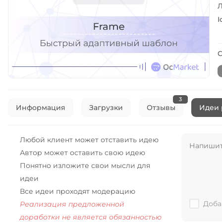
Л
I
С
3
Информация
Загрузки
Отзывы
Идеи 
Любой клиент может отставить идею
Автор может оставить свою идею
Понятно изложите свои мысли для
идеи
Все идеи проходят модерацию
Доба
Реализация предложенной
доработки не является обязанностью