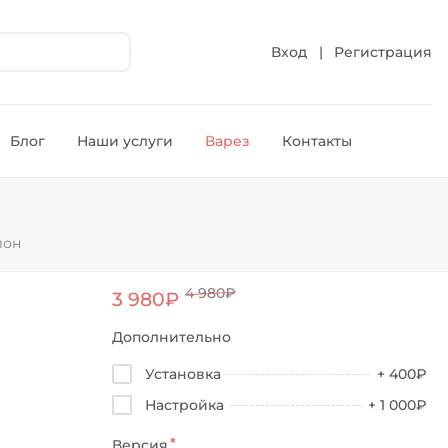
Вход
|
Регистрация
Блог
Наши услуги
Варез
Контакты
лон
4 980₽
3 980₽
Дополнительно
Установка
+ 400₽
Настройка
+ 1 000₽
Версия