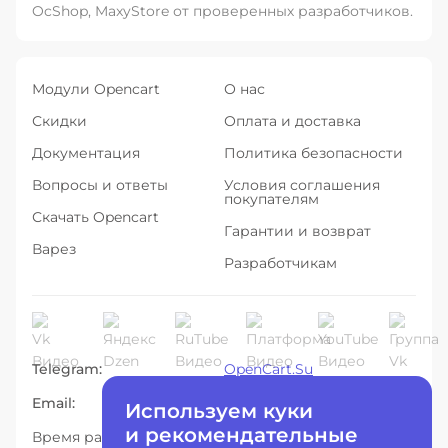
OcShop, MaxyStore от проверенных разработчиков.
Модули Opencart
О нас
Скидки
Оплата и доставка
Документация
Политика безопасности
Вопросы и ответы
Условия соглашения
покупателям
Скачать Opencart
Гарантии и возврат
Варез
Разработчикам
Telegram:
OpenCart.Su
Email:
info@opencart.su
Используем куки
и рекомендательные
Время работы c 10:00 до 19:00