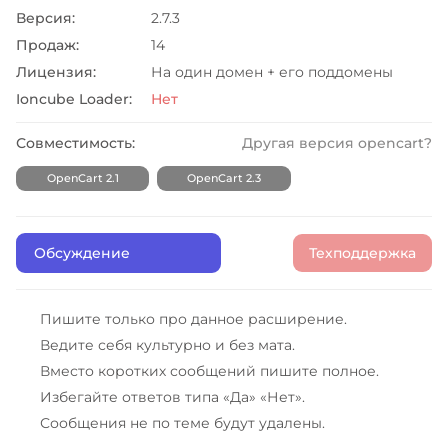
Версия:
2.7.3
Продаж:
14
Лицензия:
На один домен + его поддомены
Ioncube Loader:
Нет
Совместимость:
Другая версия opencart?
OpenCart 2.1
OpenCart 2.3
Обсуждение
Техподдержка
Пишите только про данное расширение.
Ведите себя культурно и без мата.
Вместо коротких сообщений пишите полное.
Избегайте ответов типа «Да» «Нет».
Сообщения не по теме будут удалены.