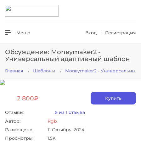
Везде
Меню
Вход
|
Регистрация
Обсуждение: Moneymaker2 -
Универсальный адаптивный шаблон
Главная
Шаблоны
Moneymaker2 - Универсальный
2 800₽
Купить
Отзывы:
5 из 1 отзыва
Автор:
Rgb
Размещено:
11 Октября, 2024
Просмотры:
1.5K